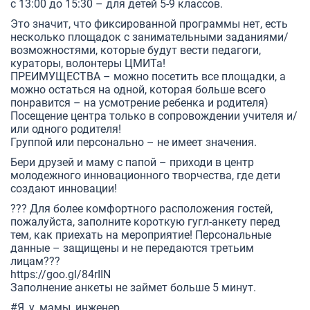
с 13:00 до 15:30 – для детей 5-9 классов.
Это значит, что фиксированной программы нет, есть
несколько площадок с занимательными заданиями/
возможностями, которые будут вести педагоги,
кураторы, волонтеры ЦМИТа!
ПРЕИМУЩЕСТВА – можно посетить все площадки, а
можно остаться на одной, которая больше всего
понравится – на усмотрение ребенка и родителя)
Посещение центра только в сопровождении учителя и/
или одного родителя!
Группой или персонально – не имеет значения.
Бери друзей и маму с папой – приходи в центр
молодежного инновационного творчества, где дети
создают инновации!
??? Для более комфортного расположения гостей,
пожалуйста, заполните короткую гугл-анкету перед
тем, как приехать на мероприятие! Персональные
данные – защищены и не передаются третьим
лицам???
https://goo.gl/84rIIN
Заполнение анкеты не займет больше 5 минут.
#Я_у_мамы_инженер