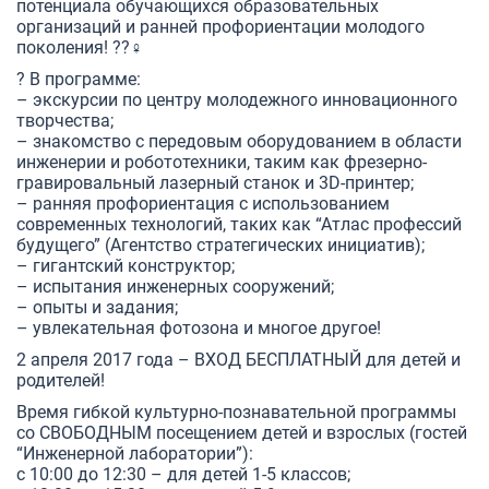
потенциала обучающихся образовательных
организаций и ранней профориентации молодого
поколения! ??‍♀️
? В программе:
– экскурсии по центру молодежного инновационного
творчества;
– знакомство с передовым оборудованием в области
инженерии и робототехники, таким как фрезерно-
гравировальный лазерный станок и 3D-принтер;
– ранняя профориентация с использованием
современных технологий, таких как “Атлас профессий
будущего” (Агентство стратегических инициатив);
– гигантский конструктор;
– испытания инженерных сооружений;
– опыты и задания;
– увлекательная фотозона и многое другое!
2 апреля 2017 года – ВХОД БЕСПЛАТНЫЙ для детей и
родителей!
Время гибкой культурно-познавательной программы
со СВОБОДНЫМ посещением детей и взрослых (гостей
“Инженерной лаборатории”):
с 10:00 до 12:30 – для детей 1-5 классов;