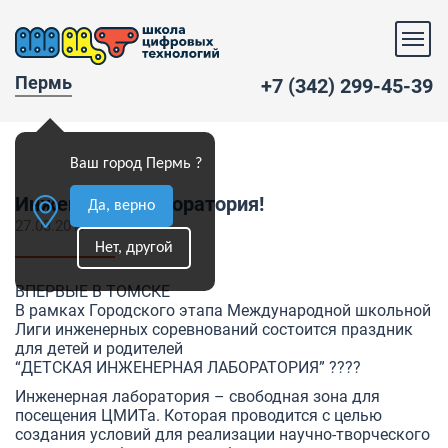
Пермь
+7 (342) 299-45-39
Ваш город Пермь ?
Инженерная лаборатория!
Да, верно
27.03.2017
Нет, другой
ВПЕРВЫЕ В ТОМСКЕ
В рамках Городского этапа Международной школьной
Лиги инженерных соревнований состоится праздник
для детей и родителей
“ДЕТСКАЯ ИНЖЕНЕРНАЯ ЛАБОРАТОРИЯ” ????
Инженерная лаборатория – свободная зона для
посещения ЦМИТа. Которая проводится с целью
создания условий для реализации научно-творческого