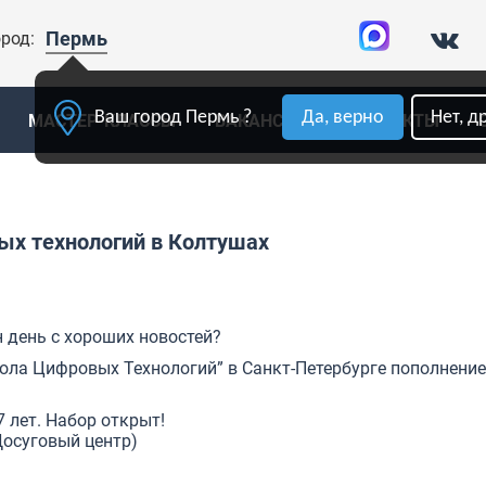
Пермь
род:
Ваш город Пермь ?
Да, верно
Нет, д
МАСТЕР-КЛАССЫ
ВАКАНСИИ
КОНТАКТЫ
х технологий в Колтушах
 день с хороших новостей?
ола Цифровых Технологий” в Санкт-Петербурге пополнение
 лет. Набор открыт!
Досуговый центр)