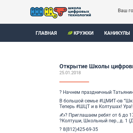
Ваш го
ГЛАВНАЯ
КРУЖКИ
КАНИКУЛЫ
Открытие Школы цифровы
25.01.2018
? Начнем праздничный Татьянин
В большой семье
#ЦМИТ
-ов “Шк
Теперь
#ШЦТ
и в Колтушах! Ура!
✍? Приглашаем ребят от 6 до 17
?Колтуши, Школьный пер., д. 1 (
? 8(812)425-69-35