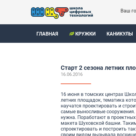
Ваш го
ГЛАВНАЯ
КРУЖКИ
КАНИКУЛЫ
Старт 2 сезона летних п
16.06.2016
16 июня в томских центрах Шко
летних площадок, тематика кото
научатся проектировать и строи
самые выносливые сооружения. О
нужна. Поработают в проектных 
макета Шуховской башни. Таким
спроектировать и построить так
своим видом вызывала восхищен