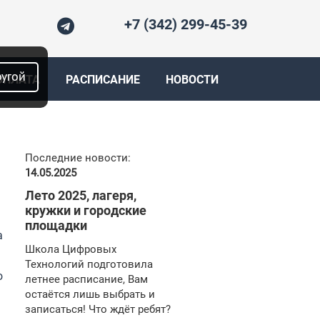
+7 (342) 299-45-39
ругой
ОПЛАТА
РАСПИСАНИЕ
НОВОСТИ
Последние новости:
14.05.2025
Лето 2025, лагеря,
кружки и городские
площадки
а
Школа Цифровых
Технологий подготовила
о
летнее расписание, Вам
остаётся лишь выбрать и
записаться! Что ждёт ребят?