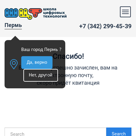
Пермь
+7 (342) 299-45-39
Ваш город Пермь ?
Спасибо!
Да, верно
Ваш платёж успешно зачислен, вам на
электронную почту,
Нет, другой
скоро придёт квитанция
Search