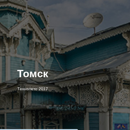
Томск
Технолето 2017