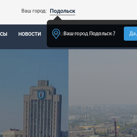
Подольск
Ваш город:
Ваш город Подольск ?
Да
ССЫ
НОВОСТИ
ВАКАНСИИ
КОНТАКТЫ
ОПЛ