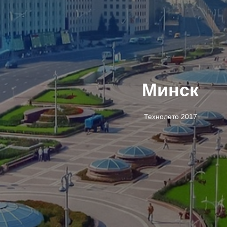
Минск
Технолето 2017