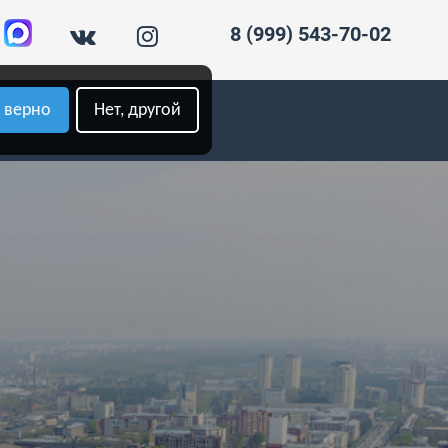
8 (999) 543-70-02
, верно
Нет, другой
АТА