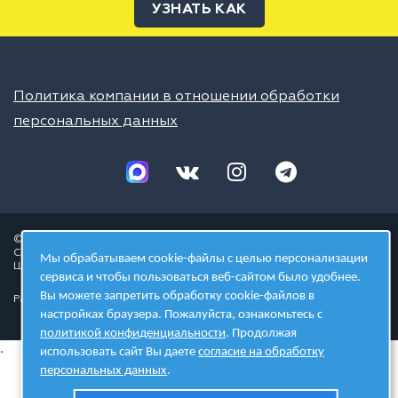
УЗНАТЬ КАК
Политика компании в отношении обработки
персональных данных
© 2026 ШЦТ
Сеть центров молодёжного инновационного творчества
Мы обрабатываем cookie-файлы с целью персонализации
Школа цифровых технологий
сервиса и чтобы пользоваться веб-сайтом было удобнее.
Вы можете запретить обработку cookie-файлов в
Разработано в студии
настройках браузера. Пожалуйста, ознакомьтесь с
политикой конфиденциальности
. Продолжая
.
использовать сайт Вы даете
согласие на обработку
персональных данных
.