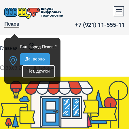
Псков
+7 (921) 11-555-11
» 3
Ваш город Псков ?
Главная
Да, верно
30.03.2018
fedorov
Нет, другой