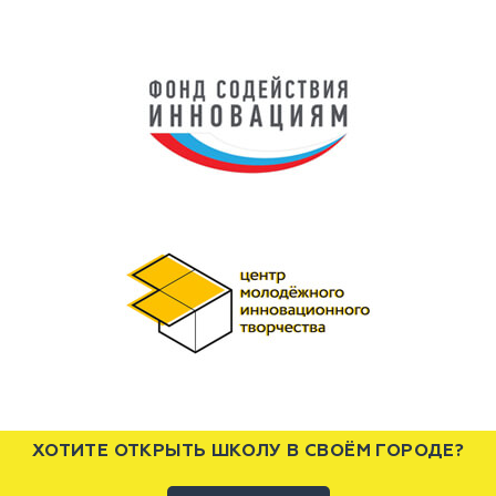
ХОТИТЕ ОТКРЫТЬ ШКОЛУ В СВОЁМ ГОРОДЕ?