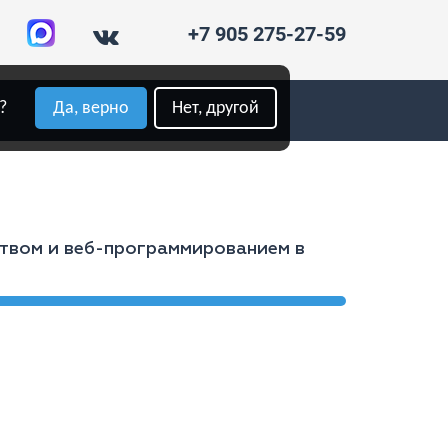
+7 905 275-27-59
?
Да, верно
Нет, другой
ством и веб-программированием в