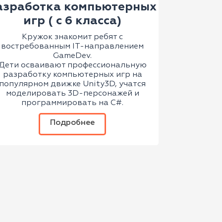
азработка компьютерных
игр ( с 6 класса)
Кружок знакомит ребят с
востребованным IT-направлением
GameDev.
Дети осваивают профессиональную
разработку компьютерных игр на
популярном движке Unity3D, учатся
моделировать 3D-персонажей и
программировать на C#.
Подробнее