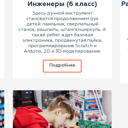
)
Инженеры (6 класс)
Р
Здесь ручной инструмент
становится продолжением рук
детей: паяльник, сверлильный
станок, рашпиль, штангенциркуль. А
также ребят ждет базовая
электроника, продвинутая пайка,
программирование Scratch и
Arduino, 2D и 3D моделирование.
Подробнее