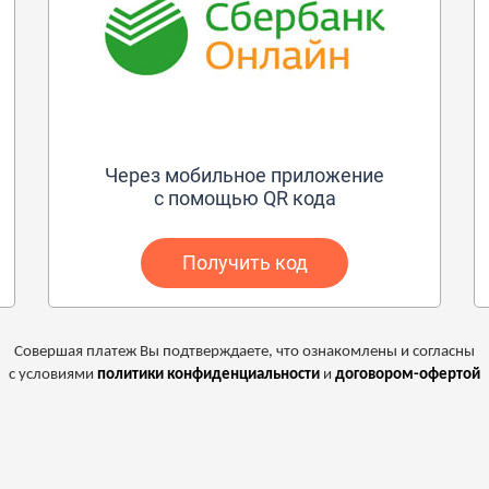
Через мобильное приложение
с помощью QR кода
Получить код
Совершая платеж Вы подтверждаете, что ознакомлены и согласны
с условиями
политики конфиденциальности
и
договором-офертой