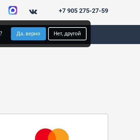
+7 905 275-27-59
?
Да, верно
Нет, другой