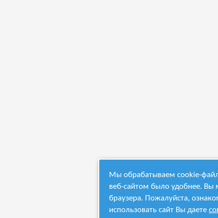
Мы обрабатываем cookie-файл
веб-сайтом было удобнее. Вы 
браузера. Пожалуйста, ознако
использовать сайт Вы даете
со