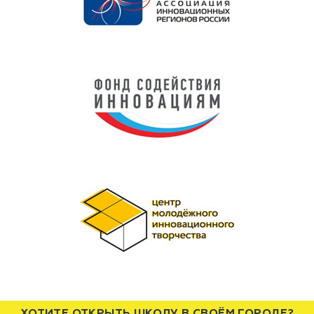
ХОТИТЕ ОТКРЫТЬ ШКОЛУ В СВОЁМ ГОРОДЕ?