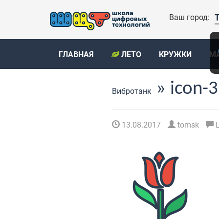
Ваш город:
ГЛАВНАЯ
ЛЕТО
КРУЖКИ
М
» icon-
Вибротанк
13.08.2017
tomsk
L