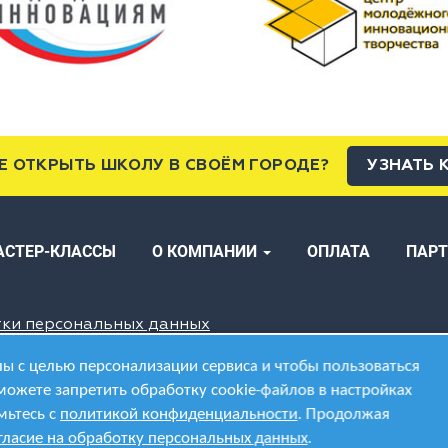
Е ОТКРЫТЬ ШКОЛУ В СВОЁМ ГОРОДЕ?
УЗНАТЬ 
АСТЕР-КЛАССЫ
О КОМПАНИИ
ОПЛАТА
ПАР
тки персональных данных
ы с целью персонализации сервиса и чтобы пользоваться
можете запретить обработку cookie-файлов в настройках
мьтесь с
политикой конфиденциальности
. Продолжая
гласие на обработку персональных данных
.