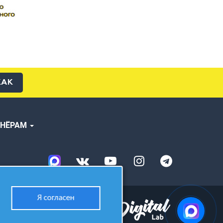
КАК
ТНЁРАМ
Я согласен
Разработано в студии