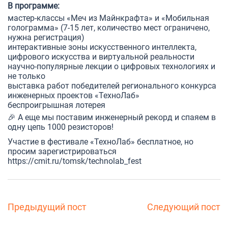
В программе:
мастер-классы «Меч из Майнкрафта» и «Мобильная
голограмма» (7-15 лет, количество мест ограничено,
нужна регистрация)
интерактивные зоны искусственного интеллекта,
цифрового искусства и виртуальной реальности
научно-популярные лекции о цифровых технологиях и
не только
выставка работ победителей регионального конкурса
инженерных проектов «ТехноЛаб»
беспроигрышная лотерея
🎉 А еще мы поставим инженерный рекорд и спаяем в
одну цепь 1000 резисторов!
Участие в фестивале «ТехноЛаб» бесплатное, но
просим зарегистрироваться
https://cmit.ru/tomsk/technolab_fest
Предыдущий пост
Следующий пост