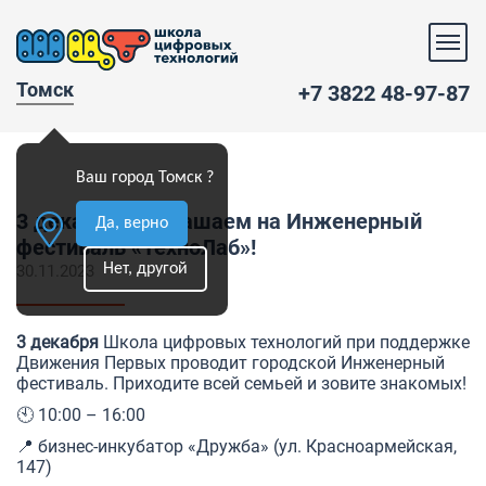
Томск
+7 3822 48-97-87
Ваш город Томск ?
3 декабря приглашаем на Инженерный
Да, верно
фестиваль «ТехноЛаб»!
Нет, другой
30.11.2023
3 декабря
Школа цифровых технологий при поддержке
Движения Первых проводит городской Инженерный
фестиваль. Приходите всей семьей и зовите знакомых!
🕙 10:00 – 16:00
📍 бизнес-инкубатор «Дружба» (ул. Красноармейская,
147)