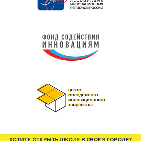
ХОТИТЕ ОТКРЫТЬ ШКОЛУ В СВОЁМ ГОРОДЕ?