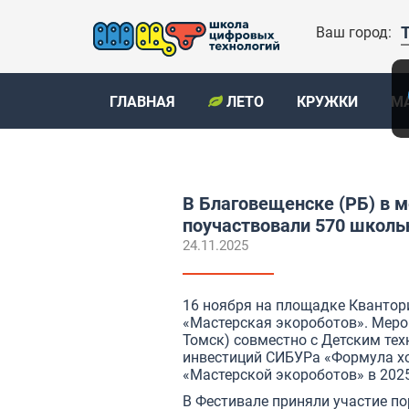
Ваш город:
ГЛАВНАЯ
ЛЕТО
КРУЖКИ
М
В Благовещенске (РБ) в 
поучаствовали 570 школь
24.11.2025
16 ноября на площадке Кванто
«Мастерская экороботов». Мер
Томск) совместно с Детским те
инвестиций СИБУРа «Формула х
«Мастерской экороботов» в 2025
В Фестивале приняли участие по