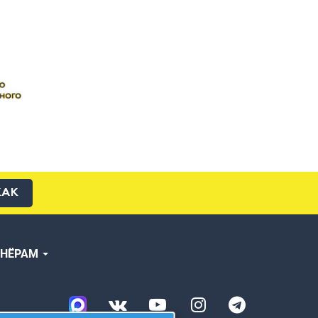
КАК
ТНЁРАМ