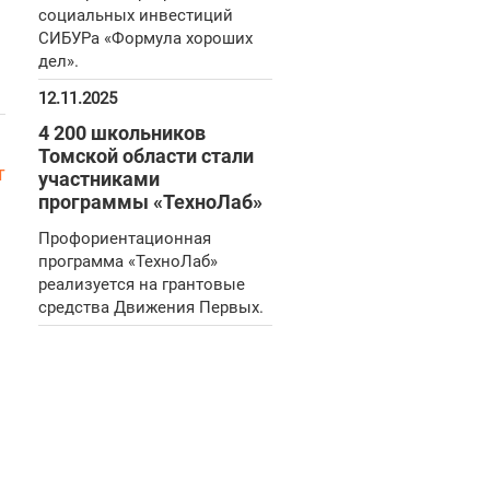
социальных инвестиций
СИБУРа «Формула хороших
дел».
12.11.2025
4 200 школьников
Томской области стали
т
участниками
программы «ТехноЛаб»
Профориентационная
программа «ТехноЛаб»
реализуется на грантовые
средства Движения Первых.