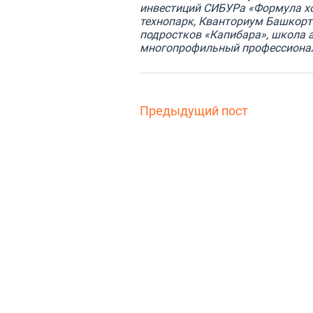
инвестиций СИБУРа «Формула хо
технопарк, Кванториум Башкорто
подростков «Капибара», школа 
многопрофильный профессионал
Предыдущий пост