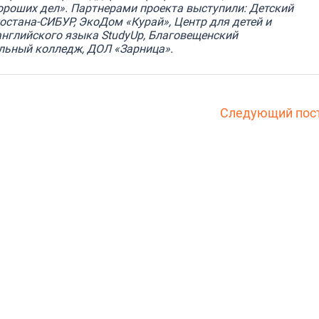
роших дел». Партнерами проекта выступили: Детский
стана-СИБУР, ЭкоДом «Курай», Центр для детей и
английского языка
StudyUp, Благовещенский
ьный колледж, ДОЛ «Зарница».
Следующий пос