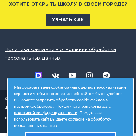
ХОТИТЕ ОТКРЫТЬ ШКОЛУ В СВОЁМ ГОРОДЕ?
УЗНАТЬ КАК
Политика компании в отношении обработки
персональных данных
Мы обрабатываем cookie-файлы с целью персонализации
сервиса и чтобы пользоваться веб-сайтом было удобнее.
© 2026 ШЦТ
Вы можете запретить обработку cookie-файлов в
Сеть центров молодёжного инновационного творчества
настройках браузера. Пожалуйста, ознакомьтесь с
Школа цифровых технологий
политикой конфиденциальности
. Продолжая
использовать сайт Вы даете
согласие на обработку
Разработано в студии
персональных данных
.