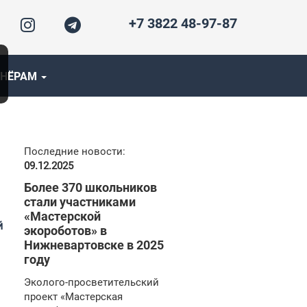
+7 3822 48-97-87
ТНЁРАМ
Последние новости:
09.12.2025
Более 370 школьников
стали участниками
«Мастерской
й
экороботов» в
Нижневартовске в 2025
году
Эколого-просветительский
проект «Мастерская