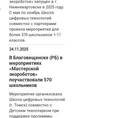
экороботов» запущен в г.
Нижневартовске в 2025 году.
и
С мая по ноябрь Школа
цифровых технологий
совместно с партнерами
провела мероприятия для
более 370 школьников 1-11
классов.
24.11.2025
В Благовещенске (РБ) в
мероприятиях
«Мастерской
экороботов»
поучаствовали 570
школьников
Мероприятие организовала
Школа цифровых технологий
(г. Томск) совместно с
Детским технопарком при
поддержке программы