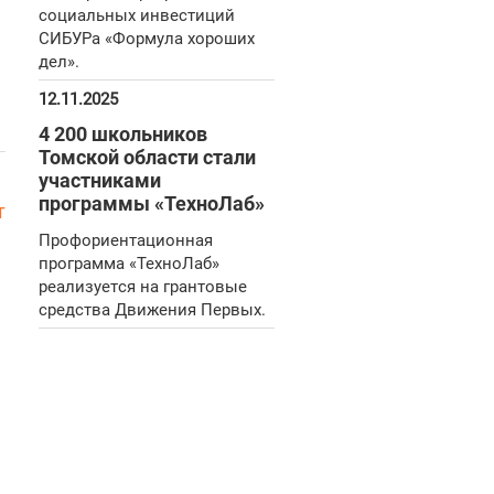
социальных инвестиций
СИБУРа «Формула хороших
дел».
12.11.2025
4 200 школьников
Томской области стали
участниками
программы «ТехноЛаб»
т
Профориентационная
программа «ТехноЛаб»
реализуется на грантовые
средства Движения Первых.