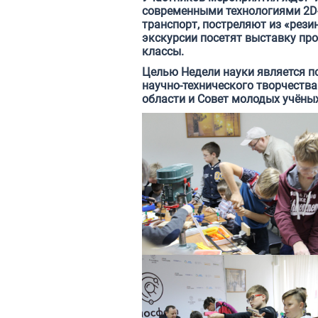
современными технологиями 2D-
транспорт, постреляют из «рези
экскурсии посетят выставку про
классы.
Целью Недели науки является п
научно-технического творчеств
области и Совет молодых учёных