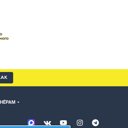
КАК
ТНЁРАМ