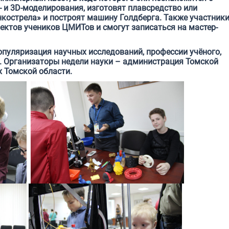
 и 3D-моделирования, изготовят плавсредство или
нкострела» и построят машину Голдберга. Также участник
ектов учеников ЦМИТов и смогут записаться на мастер-
опуляризация научных исследований, профессии учёного,
а. Организаторы недели науки – администрация Томской
 Томской области.