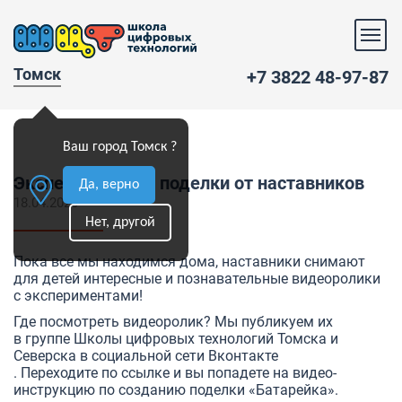
Томск
+7 3822 48-97-87
Ваш город Томск ?
Эксперименты и поделки от наставников
Да, верно
18.04.2020
Нет, другой
Пока все мы находимся дома, наставники снимают
для детей интересные и познавательные видеоролики
с экспериментами!
Где посмотреть видеоролик? Мы публикуем их
в группе Школы цифровых технологий Томска и
Северска в социальной сети Вконтакте
. Переходите по ссылке и вы попадете на видео-
инструкцию по созданию поделки «Батарейка».