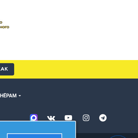
КАК
ТНЁРАМ