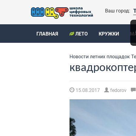
Ваш город:
ГЛАВНАЯ
ЛЕТО
КРУЖКИ
М
Новости летних площадок Т
квадрокопте
15.08.2017
fedorov