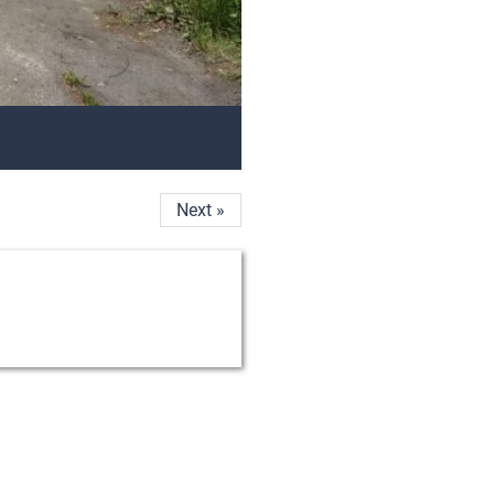
Next »