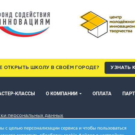
Е ОТКРЫТЬ ШКОЛУ В СВОЁМ ГОРОДЕ?
УЗНАТЬ 
АСТЕР-КЛАССЫ
О КОМПАНИИ
ОПЛАТА
ПАР
тки персональных данных
ы с целью персонализации сервиса и чтобы пользоваться