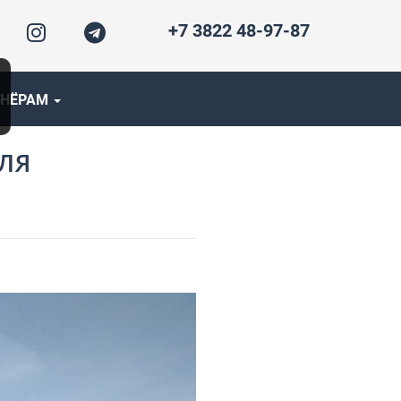
+7 3822 48-97-87
ТНЁРАМ
ля