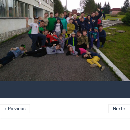
« Previous
Next »