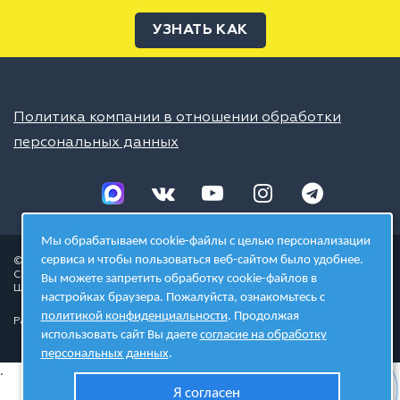
УЗНАТЬ КАК
Политика компании в отношении обработки
персональных данных
Мы обрабатываем cookie-файлы с целью персонализации
сервиса и чтобы пользоваться веб-сайтом было удобнее.
© 2026 ШЦТ
Сеть центров молодёжного инновационного творчества
Вы можете запретить обработку cookie-файлов в
Школа цифровых технологий
настройках браузера. Пожалуйста, ознакомьтесь с
политикой конфиденциальности
. Продолжая
Разработано в студии
использовать сайт Вы даете
согласие на обработку
персональных данных
.
.
Я согласен