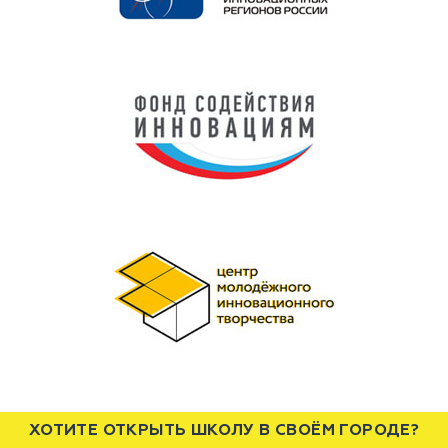
ХОТИТЕ ОТКРЫТЬ ШКОЛУ В СВОЁМ ГОРОДЕ?