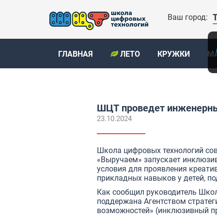
Ваш город:
ГЛАВНАЯ
ЛЕТО
КРУЖКИ
М
ШЦТ проведет инженерны
23.10.2024
Школа цифровых технологий сов
«Выручаем» запускает инклюзив
условия для проявления креати
прикладных навыков у детей, по
Как сообщил руководитель Шко
поддержана Агентством стратег
возможностей» (инклюзивный пр