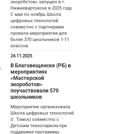
экороботов» запущен в г.
Нижневартовске в 2025 году.
С мая по ноябрь Школа
цифровых технологий
совместно с партнерами
провела мероприятия для
более 370 школьников 1-11
классов.
24.11.2025
В Благовещенске (РБ) в
т
мероприятиях
«Мастерской
экороботов»
поучаствовали 570
школьников
Мероприятие организовала
Школа цифровых технологий
(г. Томск) совместно с
Детским технопарком при
поддержке программы