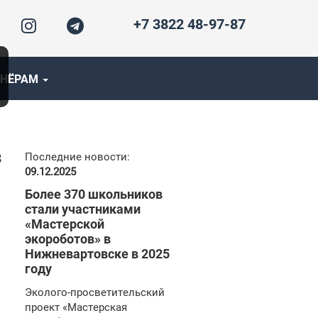
+7 3822 48-97-87
ТНЁРАМ
З
Последние новости:
09.12.2025
Более 370 школьников
стали участниками
«Мастерской
экороботов» в
Нижневартовске в 2025
году
Эколого-просветительский
проект «Мастерская