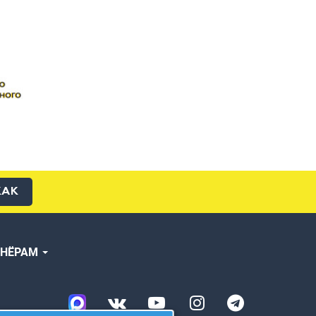
КАК
ТНЁРАМ