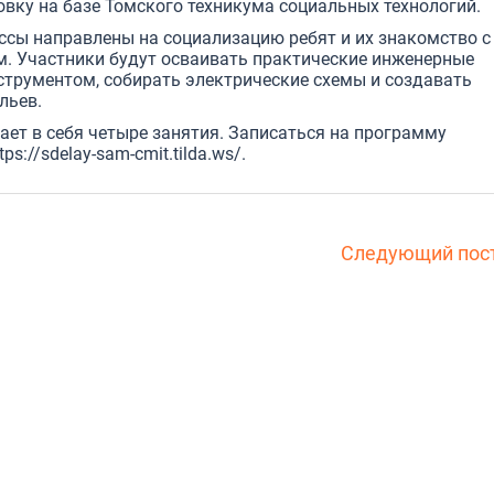
вку на базе Томского техникума социальных технологий.
ссы направлены на социализацию ребят и их знакомство с
м. Участники будут осваивать практические инженерные
струментом, собирать электрические схемы и создавать
льев.
ет в себя четыре занятия. Записаться на программу
tps://sdelay-sam-cmit.tilda.ws/
.
Следующий пос