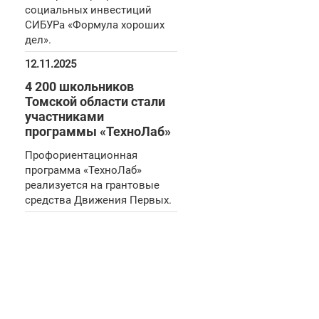
социальных инвестиций
СИБУРа «Формула хороших
дел».
12.11.2025
4 200 школьников
Томской области стали
участниками
программы «ТехноЛаб»
Профориентационная
программа «ТехноЛаб»
реализуется на грантовые
средства Движения Первых.