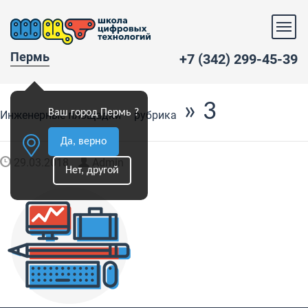
Пермь
+7 (342) 299-45-39
» 3
Ваш город Пермь ?
Инженерные площадки – рубрика
Да, верно
29.03.2018
Admin
Нет, другой