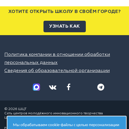
ХОТИТЕ ОТКРЫТЬ ШКОЛУ В СВОЁМ ГОРОДЕ?
УЗНАТЬ КАК
Политика компании в отношении обработки
персональных данных
Сведения об образовательной организации
© 2026 ШЦТ
Сеть центров молодёжного инновационного творчества
Школа цифровых технологий
Мы обрабатываем cookie-файлы с целью персонализации
Разработано в студии