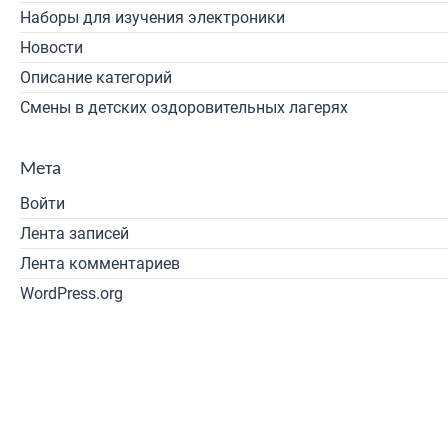
Наборы для изучения электроники
Новости
Описание категорий
Смены в детских оздоровительных лагерях
Мета
Войти
Лента записей
Лента комментариев
WordPress.org