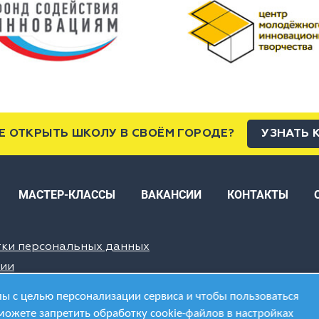
Е ОТКРЫТЬ ШКОЛУ В СВОЁМ ГОРОДЕ?
УЗНАТЬ 
МАСТЕР-КЛАССЫ
ВАКАНСИИ
КОНТАКТЫ
тки персональных данных
ции
ы с целью персонализации сервиса и чтобы пользоваться
можете запретить обработку cookie-файлов в настройках