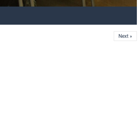
Next »