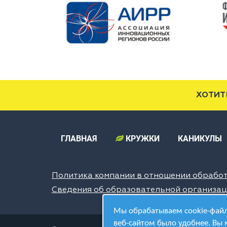
ХОТИТ
ГЛАВНАЯ
КРУЖКИ
КАНИКУЛЫ
Политика компании в отношении обрабо
Сведения об образовательной организа
Мы обрабатываем cookie-файл
веб-сайтом было удобнее. Вы 