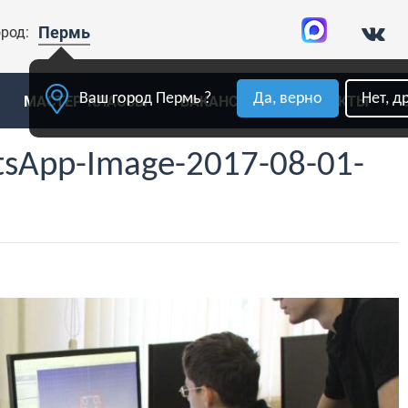
Пермь
род:
Ваш город Пермь ?
Да, верно
Нет, д
МАСТЕР-КЛАССЫ
ВАКАНСИИ
КОНТАКТЫ
sApp-Image-2017-08-01-