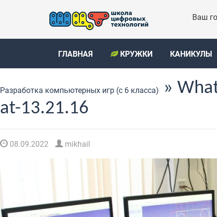
Ваш го
ГЛАВНАЯ
КРУЖКИ
КАНИКУЛЫ
» What
Разработка компьютерных игр (с 6 класса)
at-13.21.16
08.09.2022
mikhail