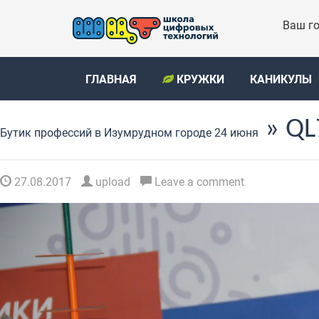
Ваш го
ГЛАВНАЯ
КРУЖКИ
КАНИКУЛЫ
» QL
Бутик профессий в Изумрудном городе 24 июня
27.08.2017
upload
Leave a comment