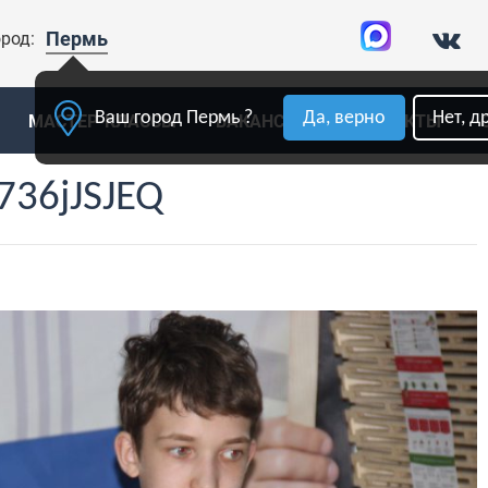
Пермь
род:
Ваш город Пермь ?
Да, верно
Нет, д
МАСТЕР-КЛАССЫ
ВАКАНСИИ
КОНТАКТЫ
736jJSJEQ