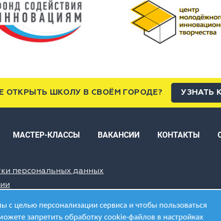
Е ОТКРЫТЬ ШКОЛУ В СВОЁМ ГОРОДЕ?
УЗНАТЬ 
МАСТЕР-КЛАССЫ
ВАКАНСИИ
КОНТАКТЫ
тки персональных данных
ции
ы с целью персонализации сервиса и чтобы пользоваться
можете запретить обработку cookie-файлов в настройках