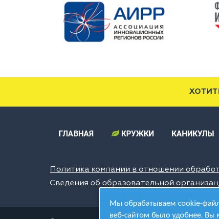
ХОТИТ
ГЛАВНАЯ
КРУЖКИ
КАНИКУЛЫ
Политика компании в отношении обрабо
Сведения об образовательной организа
Мы обрабатываем cookie-файл
веб-сайтом было удобнее. Вы 