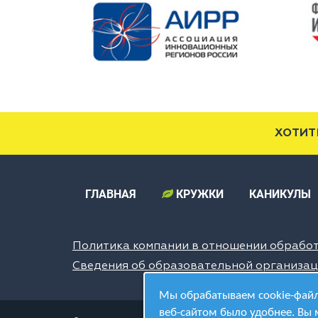
ХОТИТ
ГЛАВНАЯ
КРУЖКИ
КАНИКУЛЫ
Политика компании в отношении обрабо
Сведения об образовательной организа
Мы обрабатываем cookie-файл
веб-сайтом было удобнее. Вы 