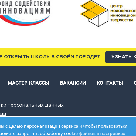
Е ОТКРЫТЬ ШКОЛУ В СВОЁМ ГОРОДЕ?
УЗНАТЬ 
МАСТЕР-КЛАССЫ
ВАКАНСИИ
КОНТАКТЫ
тки персональных данных
ции
ы с целью персонализации сервиса и чтобы пользоваться
можете запретить обработку cookie-файлов в настройках