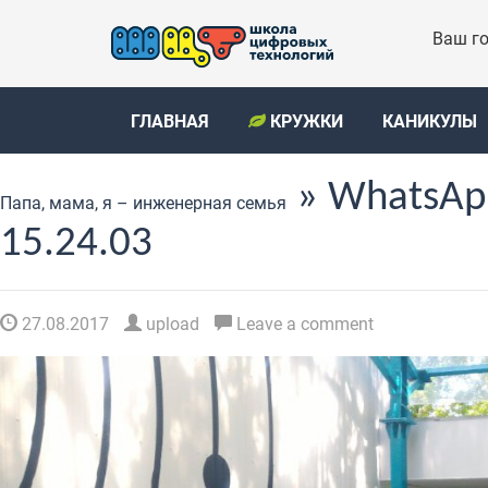
Ваш го
ГЛАВНАЯ
КРУЖКИ
КАНИКУЛЫ
» WhatsApp
Папа, мама, я – инженерная семья
15.24.03
27.08.2017
upload
Leave a comment