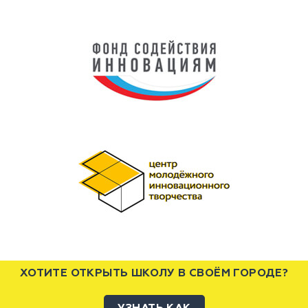
ХОТИТЕ ОТКРЫТЬ ШКОЛУ В СВОЁМ ГОРОДЕ?