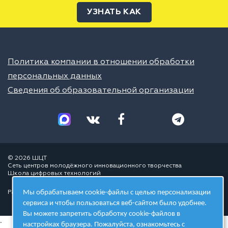
УЗНАТЬ КАК
Политика компании в отношении обработки
персональных данных
Сведения об образовательной организации
© 2026 ШЦТ
Сеть центров молодёжного инновационного творчества
Школа цифровых технологий
Мы обрабатываем cookie-файлы с целью персонализации
Разработано в студии
сервиса и чтобы пользоваться веб-сайтом было удобнее.
Вы можете запретить обработку cookie-файлов в
.
настройках браузера. Пожалуйста, ознакомьтесь с