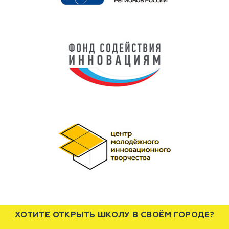
ХОТИТЕ ОТКРЫТЬ ШКОЛУ В СВОЁМ ГОРОДЕ?