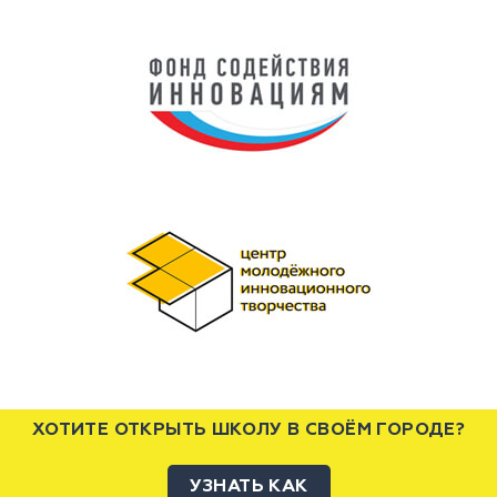
ХОТИТЕ ОТКРЫТЬ ШКОЛУ В СВОЁМ ГОРОДЕ?
УЗНАТЬ КАК