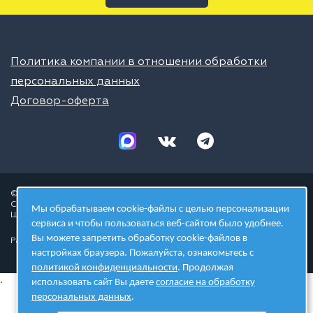
Политика компании в отношении обработки
персональных данных
Договор-оферта
© 2026 ШЦТ
Сеть центров молодёжного инновационного творчества
Мы обрабатываем cookie-файлы с целью персонализации
Школа цифровых технологий
сервиса и чтобы пользоваться веб-сайтом было удобнее.
Вы можете запретить обработку cookie-файлов в
Разработано в студии
настройках браузера. Пожалуйста, ознакомьтесь с
политикой конфиденциальности
. Продолжая
.
использовать сайт Вы даете
согласие на обработку
персональных данных
.