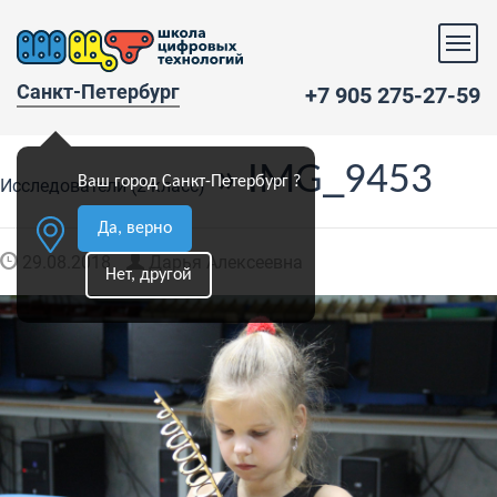
Санкт-Петербург
+7 905 275-27-59
» IMG_9453
Ваш город Санкт-Петербург ?
Исследователи (2 класс)
Да, верно
29.08.2018
Дарья Алексеевна
Нет, другой