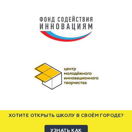
ХОТИТЕ ОТКРЫТЬ ШКОЛУ В СВОЁМ ГОРОДЕ?
УЗНАТЬ КАК