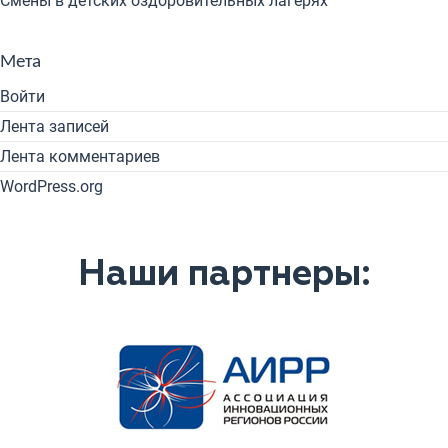
Смены в детских оздоровительных лагерях
Мета
Войти
Лента записей
Лента комментариев
WordPress.org
Наши партнеры: