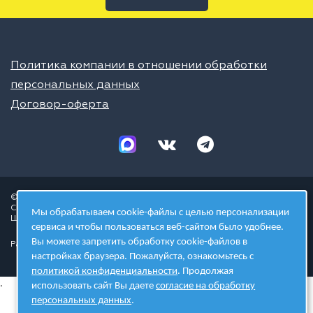
Политика компании в отношении обработки
персональных данных
Договор-оферта
© 2026 ШЦТ
Сеть центров молодёжного инновационного творчества
Мы обрабатываем cookie-файлы с целью персонализации
Школа цифровых технологий
сервиса и чтобы пользоваться веб-сайтом было удобнее.
Вы можете запретить обработку cookie-файлов в
Разработано в студии
настройках браузера. Пожалуйста, ознакомьтесь с
политикой конфиденциальности
. Продолжая
.
использовать сайт Вы даете
согласие на обработку
персональных данных
.