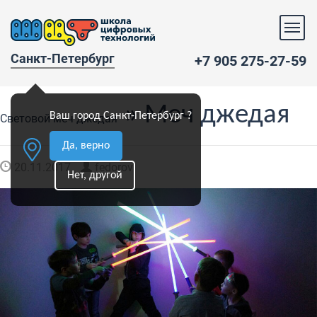
Санкт-Петербург
+7 905 275-27-59
» Меч джедая
Ваш город Санкт-Петербург ?
Световой меч джедая
Да, верно
20.11.2017
fedorov
Нет, другой