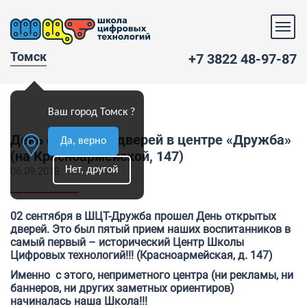
Томск
+7 3822 48-97-87
Ваш город Томск ?
День открытых дверей в центре «Дружба»
Да, верно
(на Красноармейской, 147)
Нет, другой
06.09.2018
02 сентября в ШЦТ-Дружба прошел День открытых
дверей. Это был пятый прием наших воспитанников в
самый первый – исторический Центр Школы
Цифровых технологий!!! (Красноармейская, д. 147)
Именно с этого, неприметного центра (ни рекламы, ни
баннеров, ни других заметных ориентиров)
начиналась наша Школа!!!