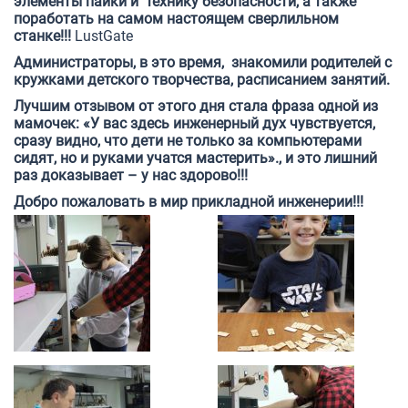
элементы пайки и технику безопасности, а также
поработать на самом настоящем сверлильном
станке!!!
LustGate
Администраторы, в это время, знакомили родителей с
кружками детского творчества, расписанием занятий.
Лучшим отзывом от этого дня стала фраза одной из
мамочек: «У вас здесь инженерный дух чувствуется,
сразу видно, что дети не только за компьютерами
сидят, но и руками учатся мастерить»., и это лишний
раз доказывает – у нас здорово!!!
Добро пожаловать в мир прикладной инженерии!!!