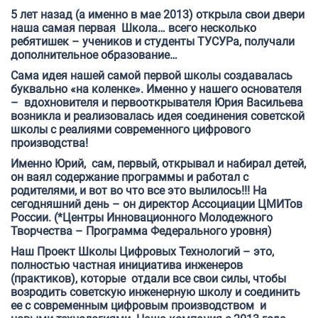
5 лет назад (а именно в мае 2013) открыла свои двери
наша самая первая Школа… всего несколько
ребятишек – учеников и студенты ТУСУРа, получали
дополнительное образование…
Сама идея нашей самой первой школы создавалась
буквально «на коленке». Именно у нашего основателя
– вдохновителя и первооткрывателя Юрия Васильева
возникла и реализовалась идея
соединения советской
школы с реалиями современного цифрового
производства!
Именно Юрий, сам, первый, открывал и набирал детей,
он ваял содержание программы и работал с
родителями, и вот во что все это вылилось!!! На
сегодняшний день – он директор Ассоциации ЦМИТов
России. (*Центры Инновационного Молодежного
Творчества – Программа Федерального уровня)
Наш Проект Школы Цифровых Технологий – это,
полностью частная инициатива инженеров
(практиков), которые отдали все свои силы, чтобы
возродить советскую инженерную школу и соединить
ее с современным цифровым производством и