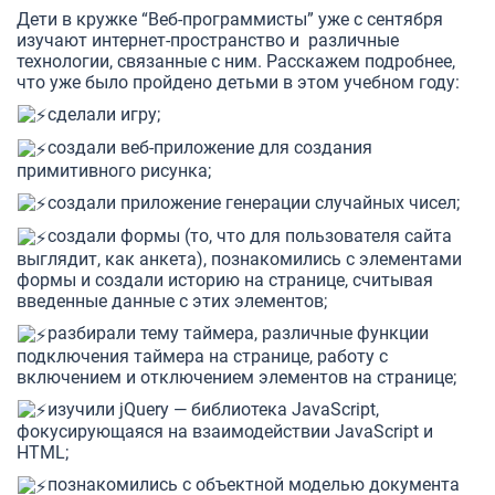
Дети в кружке “Веб-программисты” уже с сентября
изучают интернет-пространство и различные
технологии, связанные с ним. Расскажем подробнее,
что уже было пройдено детьми в этом учебном году:
сделали игру;
создали веб-приложение для создания
примитивного рисунка;
создали приложение генерации случайных чисел;
создали формы (то, что для пользователя сайта
выглядит, как анкета), познакомились с элементами
формы и создали историю на странице, считывая
введенные данные с этих элементов;
разбирали тему таймера, различные функции
подключения таймера на странице, работу с
включением и отключением элементов на странице;
изучили jQuery — библиотека JavaScript,
фокусирующаяся на взаимодействии JavaScript и
HTML;
познакомились с объектной моделью документа