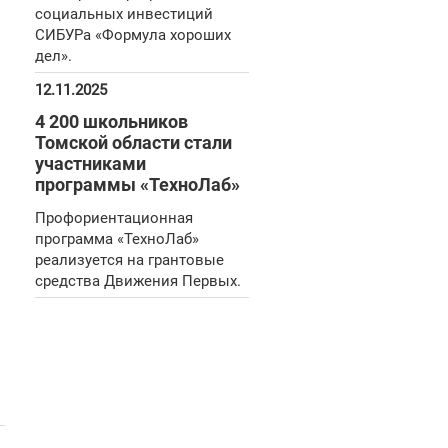
социальных инвестиций
СИБУРа «Формула хороших
дел».
12.11.2025
4 200 школьников
Томской области стали
участниками
программы «ТехноЛаб»
Профориентационная
программа «ТехноЛаб»
реализуется на грантовые
средства Движения Первых.