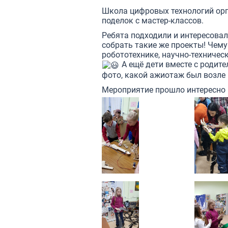
Школа цифровых технологий орга
поделок с мастер-классов.
Ребята подходили и интересовал
собрать такие же проекты! Чему
робототехнике, научно-техничес
А ещё дети вместе с родите
фото, какой ажиотаж был возле
Мероприятие прошло интересно 