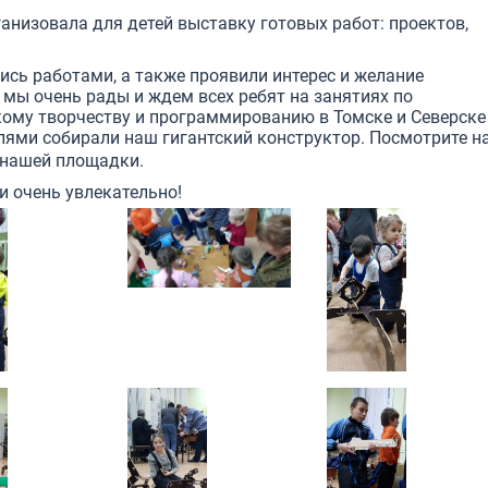
низовала для детей выставку готовых работ: проектов,
ись работами, а также проявили интерес и желание
 мы очень рады и ждем всех ребят на занятиях по
кому творчеству и программированию в Томске и Северске
лями собирали наш гигантский конструктор. Посмотрите н
 нашей площадки.
и очень увлекательно!