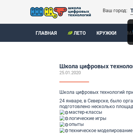
Ваш город:
ГЛАВНАЯ
ЛЕТО
КРУЖКИ
М
Школа цифровых технолог
25.01.2020
Школа цифровых технологий при
24 январе, в Северске, было ор
подготовлено несколько площад
мастер-классы
логические игры
опыты
техническое моделирование