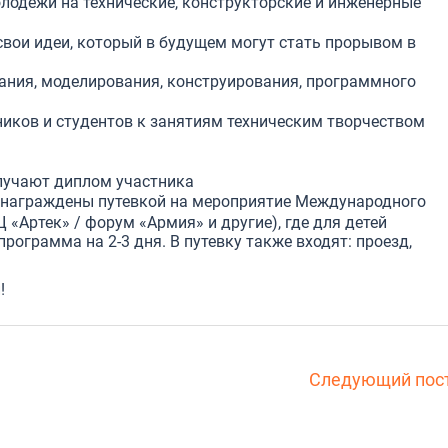
лодежи на технические, конструкторские и инженерные
вои идеи, который в будущем могут стать прорывом в
ания, моделирования, конструирования, программного
иков и студентов к занятиям техническим творчеством
лучают диплом участника
 награждены путевкой на мероприятие Международного
 «Артек» / форум «Армия» и другие), где для детей
рограмма на 2-3 дня. В путевку также входят: проезд,
!
Следующий пос