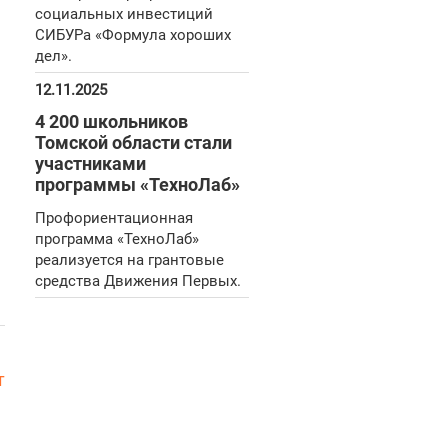
социальных инвестиций
СИБУРа «Формула хороших
дел».
12.11.2025
4 200 школьников
Томской области стали
участниками
программы «ТехноЛаб»
Профориентационная
программа «ТехноЛаб»
реализуется на грантовые
средства Движения Первых.
т