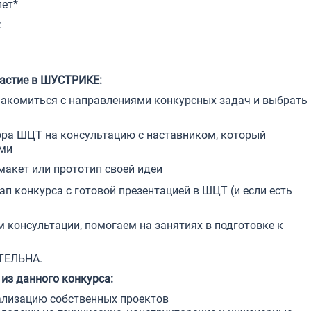
лет*
:
частие в ШУСТРИКЕ:
знакомиться с направлениями конкурсных задач и выбрать
ра ШЦТ на консультацию с наставником, который
ми
макет или прототип своей идеи
п конкурса с готовой презентацией в ШЦТ (и если есть
консультации, помогаем на занятиях в подготовке к
ТЕЛЬНА.
из данного конкурса:
ализацию собственных проектов