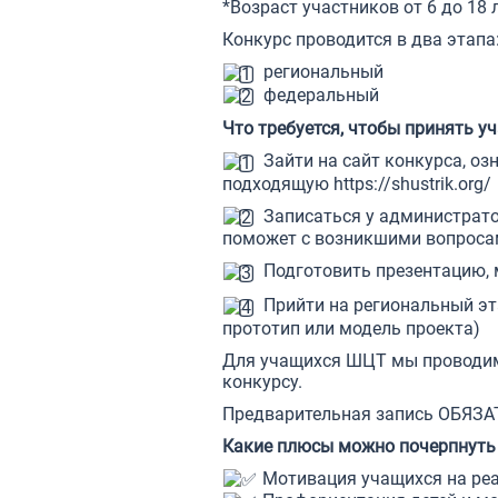
*Возраст участников от 6 до 18 
Конкурс проводится в два этапа
региональный
федеральный
Что требуется, чтобы принять у
Зайти на сайт конкурса, о
подходящую
https://shustrik.org/
Записаться у администрато
поможет с возникшими вопроса
Подготовить презентацию, 
Прийти на региональный эта
прототип или модель проекта)
Для учащихся ШЦТ мы проводим 
конкурсу.
Предварительная запись ОБЯЗА
Какие плюсы можно почерпнуть 
Мотивация учащихся на ре