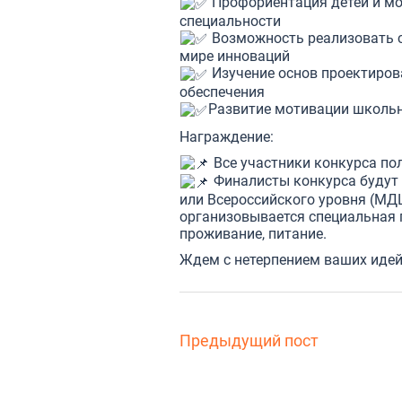
Профориентация детей и мо
специальности
Возможность реализовать с
мире инноваций
Изучение основ проектиров
обеспечения
Развитие мотивации школьн
Награждение:
Все участники конкурса по
Финалисты конкурса будут
или Всероссийского уровня (МДЦ
организовывается специальная п
проживание, питание.
Ждем с нетерпением ваших идей
Предыдущий пост