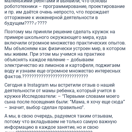
маленькими ребятами и выявили, что основы
робототехники – программирование, проектирование
и пр. им даётся очень непросто, что порождает
отторжение к инженерной деятельности в
будущем????‍♂️????
Поэтому мы приняли решение сделать кружок на
примере школьного окружающего мира, куда
включили огромное множество практических опытов.
Мы объясняем как физически устроен мир, в котором
мы живем. При этом мы учимся на практике
объяснять каждое явление – добываем
электричество из лимонов и картофеля, поджигаем
воду и узнаем еще огромное множество интересных
фактов.????????????????????????????
Сегодня в Instagram мы встретили отзыв о нашей
деятельности от мамы ребенка, который учится в
кружке Исследователи: – “Первыми словами моего
сына после посещения были: “Мама, я хочу еще сюда”
– значит, выбор сделан правильно”.
А мы, в свою очередь, радуемся таким отзывам,
потому что вкладываем не только самую важную
информацию в каждое занятие, но и свою