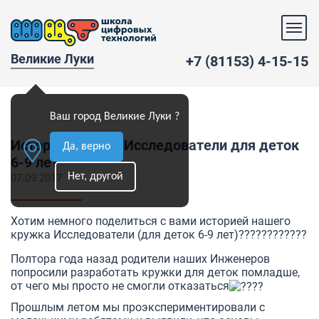
Великие Луки
+7 (81153) 4-15-15
Ваш город Великие Луки ?
История кружка Исследователи для деток
Да, верно
6-9 лет
Нет, другой
07.09.2017
Хотим немного поделиться с вами историей нашего
кружка Исследователи (для деток 6-9 лет)????????????
Полтора года назад родители наших Инженеров
попросили разработать кружки для деток помладше,
от чего мы просто не смогли отказаться
Прошлым летом мы проэкспериментировали с