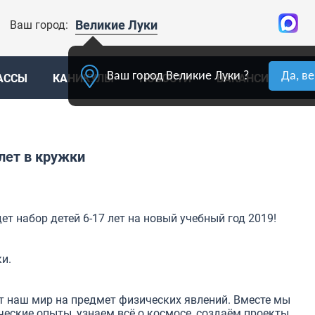
Великие Луки
Ваш город:
Ваш город Великие Луки ?
Да, в
АССЫ
КАНИКУЛЫ
НОВОСТИ
ВАКАНСИИ
К
лет в кружки
т набор детей 6-17 лет на новый учебный год 2019!
и.
т наш мир на предмет физических явлений. Вместе мы
еские опыты, узнаем всё о космосе, создаём проекты,