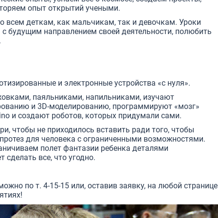
торяем опыт открытий учеными.
 всем деткам, как мальчикам, так и девочкам. Уроки
 с будущим направлением своей деятельности, полюбить
.
отизированные и электронные устройства «с нуля».
жовками, паяльниками, напильниками, изучают
ированию и 3D-моделированию, программируют «мозг»
no и создают роботов, которых придумали сами.
ри, чтобы не приходилось вставить ради того, чтобы
рпротез для человека с ограниченными возможностями.
раничиваем полет фантазии ребенка деталями
 сделать все, что угодно.
ожно по т. 4-15-15 или, оставив заявку, на любой странице
ятиях!