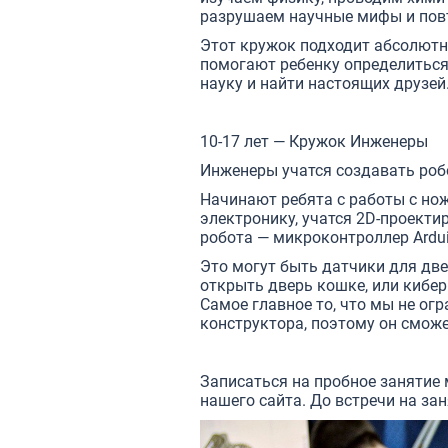
разрушаем научные мифы и пов
Этот кружок подходит абсолютно
помогают ребенку определиться
науку и найти настоящих друзей
10-17 лет — Кружок
Инженеры
Инженеры учатся создавать роб
Начинают ребята с работы с но
электронику, учатся 2D-проект
робота — микроконтроллер Ardui
Это могут быть датчики для две
открыть дверь кошке, или кибе
Самое главное то, что мы не ог
конструктора, поэтому он сможет
Записаться на пробное занятие м
нашего сайта. До встречи на зан