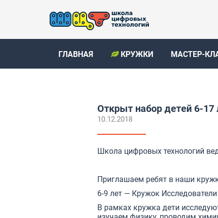
ГЛАВНАЯ
КРУЖКИ
МАСТЕР-КЛ
Открыт набор детей 6-17 
10.12.2018
Школа цифровых технологий веде
Приглашаем ребят в наши кружк
6-9 лет — Кружок
Исследователи
В рамках кружка дети исследую
изучаем физику, проводим химич