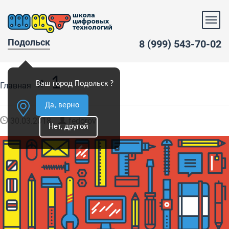
Подольск
8 (999) 543-70-02
» 1
Ваш город Подольск ?
Главная
Да, верно
30.03.2018
fedorov
Нет, другой