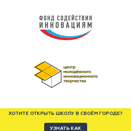
ХОТИТЕ ОТКРЫТЬ ШКОЛУ В СВОЁМ ГОРОДЕ?
УЗНАТЬ КАК