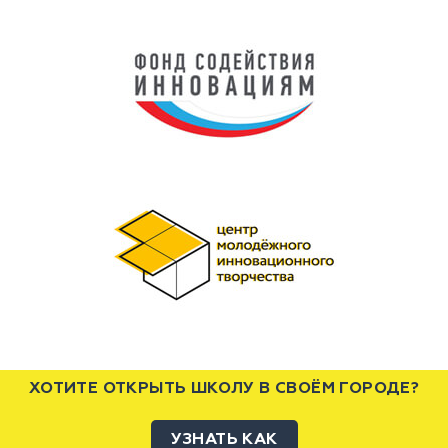
ХОТИТЕ ОТКРЫТЬ ШКОЛУ В СВОЁМ ГОРОДЕ?
УЗНАТЬ КАК