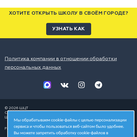
ХОТИТЕ ОТКРЫТЬ ШКОЛУ В СВОЁМ ГОРОДЕ?
УЗНАТЬ КАК
Политика компании в отношении обработки
персональных данных
© 2026 ШЦТ
Сеть центров молодёжного инновационного творчества
Школа цифровых технологий
Мы обрабатываем cookie-файлы с целью персонализации
сервиса и чтобы пользоваться веб-сайтом было удобнее.
Разработано в студии
Вы можете запретить обработку cookie-файлов в