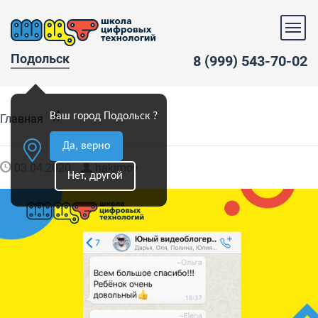
Подольск
8 (999) 543-70-02
»
Ваш город Подольск ?
Главная
Да, верно
03.04.2020
hakimov
Нет, другой