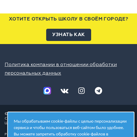
ХОТИТЕ ОТКРЫТЬ ШКОЛУ В СВОЁМ ГОРОДЕ?
УЗНАТЬ КАК
Политика компании в отношении обработки
персональных данных
© 2026 ШЦТ
Сеть центров молодёжного инновационного творчества
Мы обрабатываем cookie-файлы с целью персонализации
Школа цифровых технологий
сервиса и чтобы пользоваться веб-сайтом было удобнее.
Вы можете запретить обработку cookie-файлов в
Разработано в студии