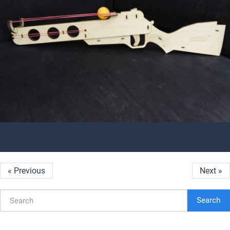
« Previous
Next »
Search