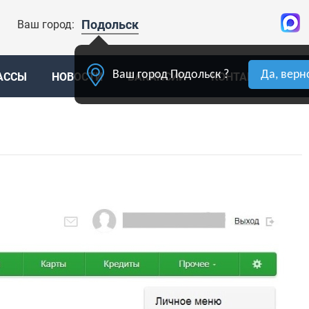
Подольск
Ваш город:
Ваш город Подольск ?
Да, верн
АССЫ
НОВОСТИ
ВАКАНСИИ
КОНТАКТЫ
О