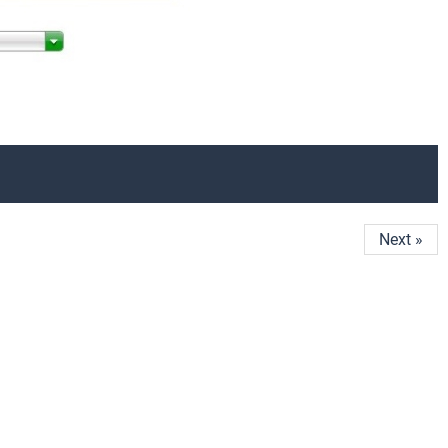
Next »