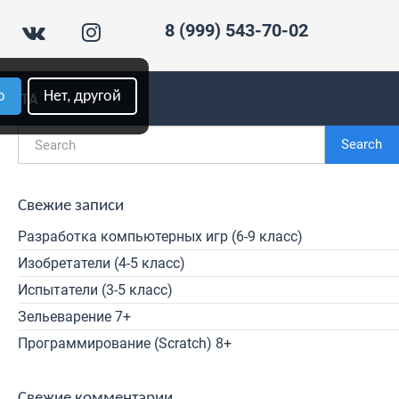
8 (999) 543-70-02
о
Нет, другой
ПЛАТА
Search
Свежие записи
Разработка компьютерных игр (6-9 класс)
Изобретатели (4-5 класс)
Испытатели (3-5 класс)
Зельеварение 7+
Программирование (Scratch) 8+
Свежие комментарии