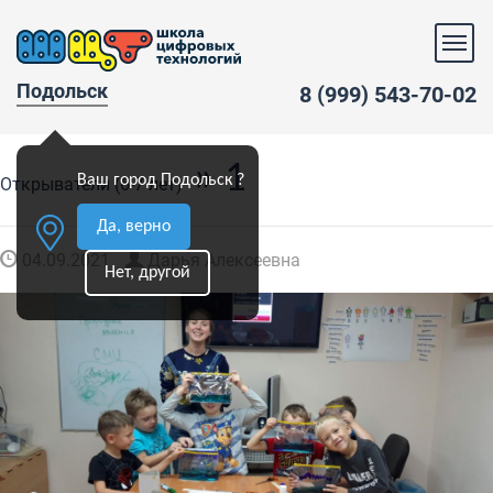
Подольск
8 (999) 543-70-02
» 1
Ваш город Подольск ?
Открыватели (6-7 лет)
Да, верно
04.09.2021
Дарья Алексеевна
Нет, другой