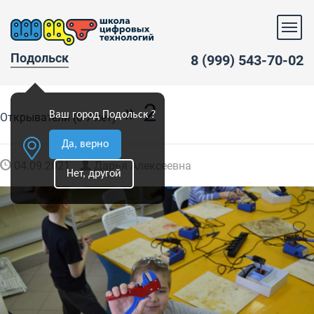
Подольск
8 (999) 543-70-02
» 2
Ваш город Подольск ?
Открыватели (6-7 лет)
Да, верно
04.09.2021
Дарья Алексеевна
Нет, другой