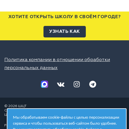
ХОТИТЕ ОТКРЫТЬ ШКОЛУ В СВОЁМ ГОРОДЕ?
УЗНАТЬ КАК
Политика компании в отношении обработки
персональных данных
© 2026 ШЦТ
Сеть центров молодёжного инновационного творчества
Школа цифровых технологий
Мы обрабатываем cookie-файлы с целью персонализации
сервиса и чтобы пользоваться веб-сайтом было удобнее.
Разработано в студии