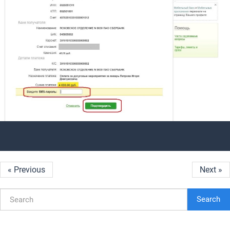
« Previous
Next »
Search