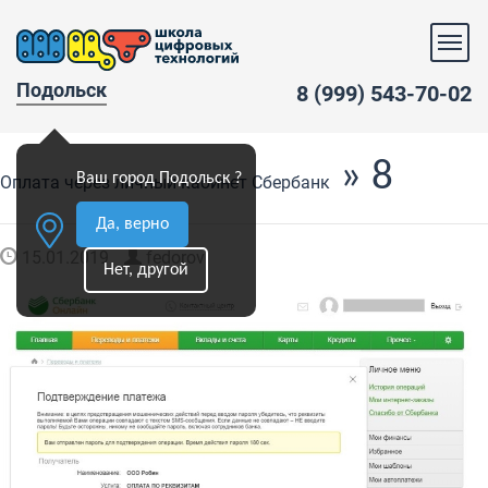
Подольск
8 (999) 543-70-02
» 8
Ваш город Подольск ?
Оплата через личный кабинет Сбербанк
Да, верно
15.01.2019
fedorov
Нет, другой