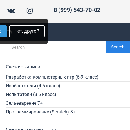
8 (999) 543-70-02
о
Нет, другой
ПЛАТА
Search
Свежие записи
Разработка компьютерных игр (6-9 класс)
Изобретатели (4-5 класс)
Испытатели (3-5 класс)
Зельеварение 7+
Программирование (Scratch) 8+
Свежие комментарии