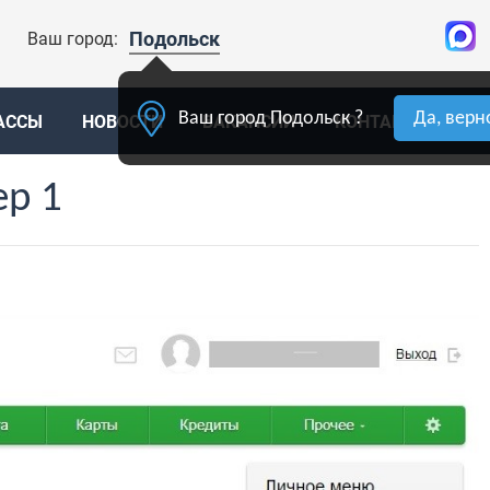
Подольск
Ваш город:
Ваш город Подольск ?
Да, верн
АССЫ
НОВОСТИ
ВАКАНСИИ
КОНТАКТЫ
О
ер 1