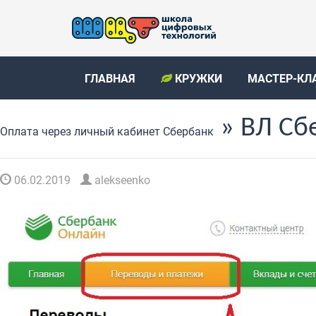
ГЛАВНАЯ
КРУЖКИ
МАСТЕР-КЛ
» ВЛ Сб
Оплата через личный кабинет Сбербанк
06.02.2019
alekseenko