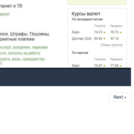
Next »